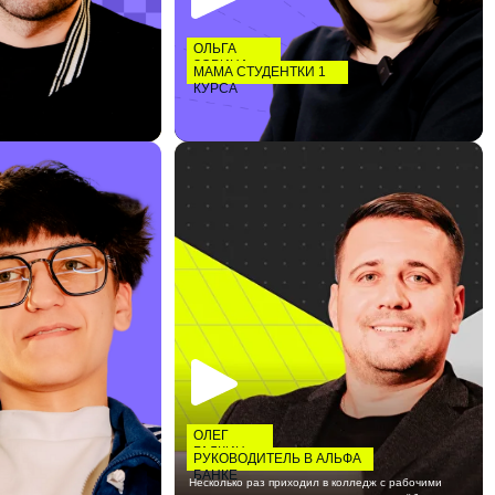
ОЛЬГА
ЗОРИНА
МАМА СТУДЕНТКИ 1
КУРСА
ОЛЕГ
ГАЛКИН
РУКОВОДИТЕЛЬ В АЛЬФА
БАНКЕ
Несколько раз приходил в колледж с рабочими