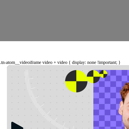
.tn-atom__videoiframe video + video { display: none !important; }