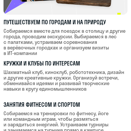
навыках, 15 крутых кейсов в портфолио и начало
оплачиваемых стажировок