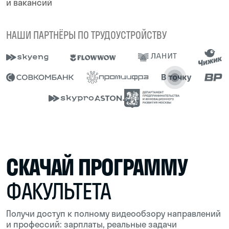
Подобрать факультет
ЧЕСТНО
Покажем плюсы, минусы и реальные
сложности в карьере
НАГЛЯДНО
Погрузим в реальные задачи и рабочие
процессы
БЫСТРО
Поможем разобраться и выбрать дело по
душе всего за один просмотр
КЕМ И ГДЕ РАБОТАТЬ
ПОСЛЕ ОБУЧЕНИЯ
ТУРИСТИЗМ
ОРГАНИЗАЦИЯ МЕРОПРИЯТИЙ
ЭКСКУРСИИ