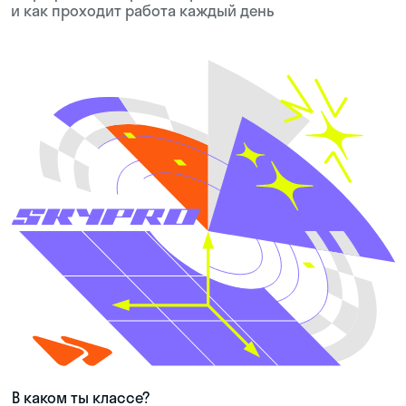
МЕНЕДЖЕР ПО ТУРИЗМУ
КОНСУЛЬТАНТ
СПЕЦИАЛИСТ ПО БРОНИРОВАНИЮ
ОСНОВНЫЕ ЗАДАЧИ
Подбирать и бронировать пакетные туры, отели
и авиабилеты, формировать индивидуальные
маршруты
БУДУЩИЕ РАБОТОДАТЕЛИ
Туристические компании и сервисы бронирования:
Anex Tour, Coral Travel, FUN&SUN, Ostrovok