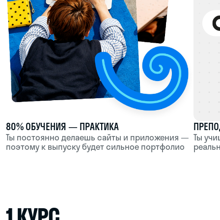
Ты постоянно делаешь сайты и приложения —
Ты учишься тому,
поэтому к выпуску будет сильное портфолио
реально использ
1 КУРС
Профориентация в течение всего первого
семестра, тест-драйв 6 направлений и первые
проекты для портфолио