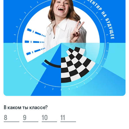
ЧИЛЛЗОНА И УЮТНАЯ КУХНЯ
Можно отвлечься и перезагрузиться:
поиграть в PlayStation и настолки
или сделать кофе и перекусить