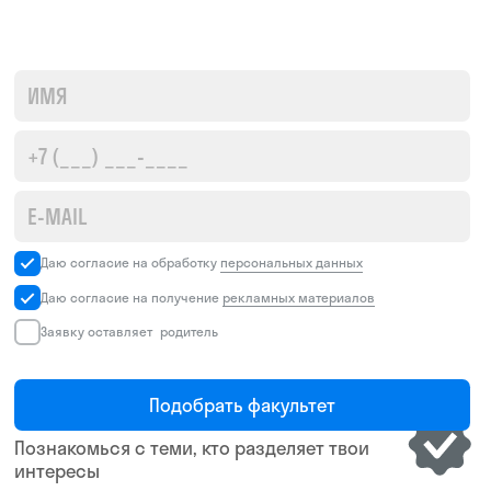
БОЛЕЕ 11 000 ВЫПУСКНИКОВ
КОМФОРТНОЕ РА
Обучаем уже больше 30 лет и помогли
Есть всё для про