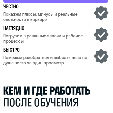
КАК ВЫРАСТЕТ ТВОЯ
ЗАРПЛАТА С ОПЫТОМ
80 000 ₽
СРАЗУ ПОСЛЕ ВЫПУСКА
Ты начинающий менеджер по туризму —
помогаешь организовывать туры и события
150 000 ₽