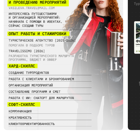
СКАЧАЙ ПРОГРАММУ
ФАКУЛЬТЕТА
Получи доступ к полному видеообзору направлений
и профессий: зарплаты, реальные задачи
и как проходит работа каждый день