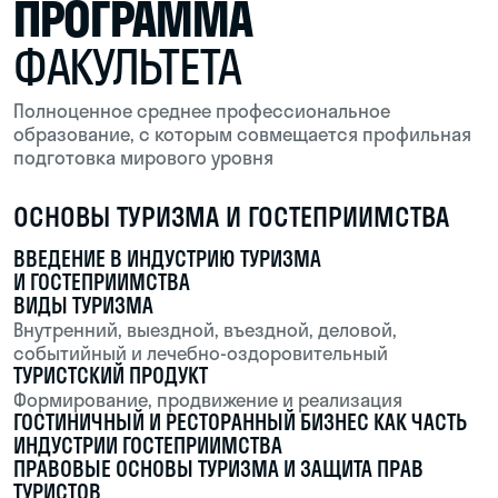
Попробуй создать что-то в рамках
программы: макет, код или лендинг
ОТВЕТЫ
Задай любые вопросы другим студентам
прямо в кампусе
СОВРЕМЕННЫЙ
КАМПУС