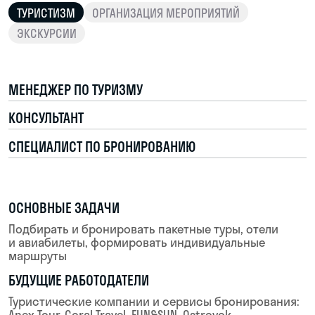
2 ГОДА КАРЬЕРЫ
Ты самостоятельно организуешь туристические
поездки, корпоративы, конференции и фестивали
250 000 ₽
5+ ЛЕТ КАРЬЕРЫ
Ты самостоятельно ведёшь закупки и
логистические процессы и оптимизируешь цепочки
поставок
РОСТ ЗАРПЛАТ В ТУРИЗМЕ ПО ПРОГНОЗУ SUPERJOB ОТ 2026 ГОДА