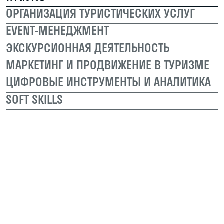
Приятный современный интерьер,
где комфортно учиться и работать
над проектами. У каждого своё личное
рабочее место и мощный компьютер
НАСТОЯЩИЙ ОПЕНСПЕЙС
Здесь ты работаешь над реальными
заданиями и чувствуешь себя частью
команды