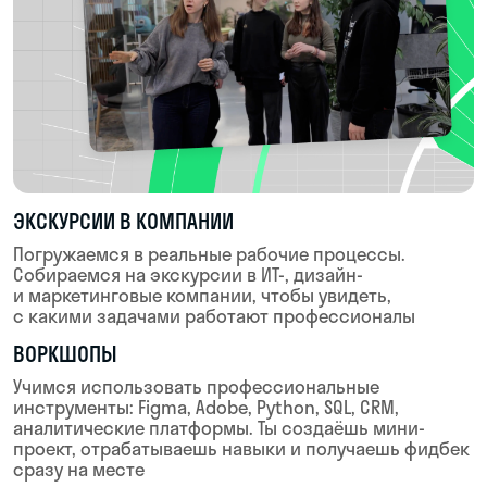
ПОДГОТОВКА К ТРУДОУСТРОЙСТВУ
Учимся презентовать себя и проходить интервью.
Проходим тестовые задания и кейс-интервью,
отрабатываем презентации проектов. Собираем
лучшие кейсы и упаковываем резюме под
требования топ-компаний с поддержкой HR-