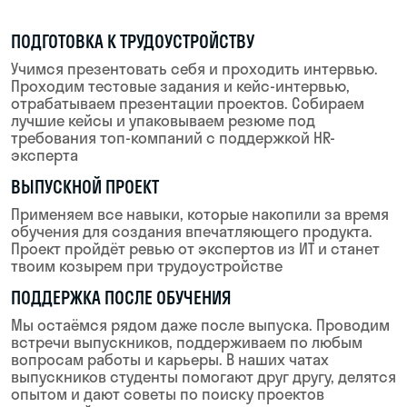
В каком ты классе?
8
9
10
11
Даю согласие на обработку
персональных данных
Даю согласие на получение
рекламных материалов
Заявку оставляет родитель