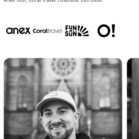
ВЫБИРАЙ ЧТО БЛИЖЕ
ИЗ 15 НАПРАВЛЕНИЙ
СОЗДАТЕЛИ КОМПАНИЙ И СТАРТАПОВ
ЭКСПЕРТЫ ИНДУСТРИИ
ОПЫТНЫЕ ПРЕПОДАВАТЕЛИ